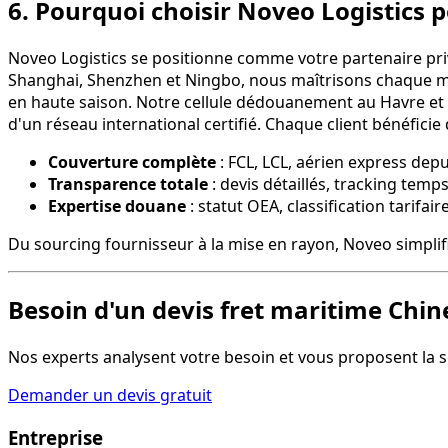
6. Pourquoi choisir Noveo Logistics 
Noveo Logistics se positionne comme votre partenaire priv
Shanghai, Shenzhen et Ningbo, nous maîtrisons chaque m
en haute saison. Notre cellule dédouanement au Havre et à 
d'un réseau international certifié. Chaque client bénéficie
Couverture complète
: FCL, LCL, aérien express dep
Transparence totale
: devis détaillés, tracking temp
Expertise douane
: statut OEA, classification tarif
Du sourcing fournisseur à la mise en rayon, Noveo simplifi
Besoin d'un devis fret maritime Chin
Nos experts analysent votre besoin et vous proposent la s
Demander un devis gratuit
Entreprise