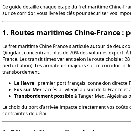
Ce guide détaille chaque étape du fret maritime Chine-Fran
sur ce corridor, vous livre les clés pour sécuriser vos impo
1. Routes maritimes Chine-France : po
Le fret maritime Chine France s'articule autour de deux c
Qingdao, concentrant plus de 70% des volumes export. À l'a
France. Les transit times varient selon la route choisie : 2
perturbation). Les armateurs majeurs sur ce corridor i
transbordement.
Le Havre
: premier port français, connexion directe
Fos-sur-Mer
: accès privilégié au sud de la France et 
Transbordement possible
à Tanger Med, Algésiras o
Le choix du port d'arrivée impacte directement vos coûts 
contraintes de délai.