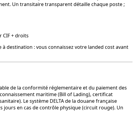
ent. Un transitaire transparent détaille chaque poste ;
 CIF + droits
 à destination : vous connaissez votre landed cost avant
sable de la conformité réglementaire et du paiement des
connaissement maritime (Bill of Lading), certificat
osanitaire). Le système DELTA de la douane française
 jours en cas de contrôle physique (circuit rouge). Un