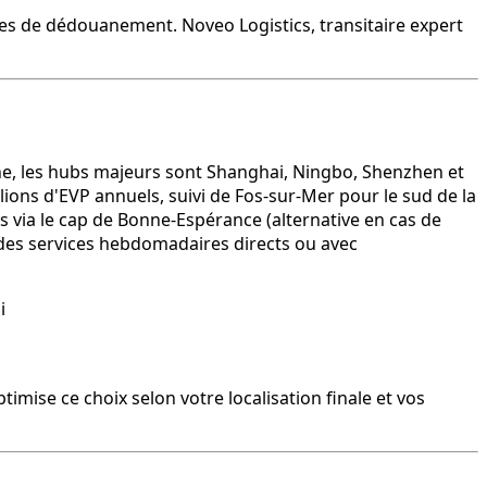
gies de dédouanement. Noveo Logistics, transitaire expert
hine, les hubs majeurs sont Shanghai, Ningbo, Shenzhen et
lions d'EVP annuels, suivi de Fos-sur-Mer pour le sud de la
urs via le cap de Bonne-Espérance (alternative en cas de
des services hebdomadaires directs ou avec
i
mise ce choix selon votre localisation finale et vos