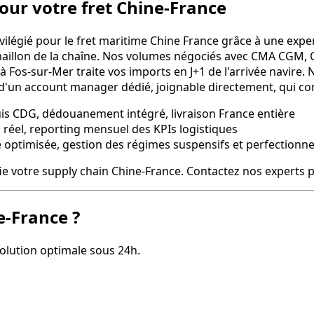
pour votre fret Chine-France
ilégié pour le fret maritime Chine France grâce à une exper
aillon de la chaîne. Nos volumes négociés avec CMA CGM, 
Fos-sur-Mer traite vos imports en J+1 de l'arrivée navire. N
 d'un account manager dédié, joignable directement, qui conn
uis CDG, dédouanement intégré, livraison France entière
s réel, reporting mensuel des KPIs logistiques
aire optimisée, gestion des régimes suspensifs et perfection
e votre supply chain Chine-France. Contactez nos experts po
e-France ?
olution optimale sous 24h.