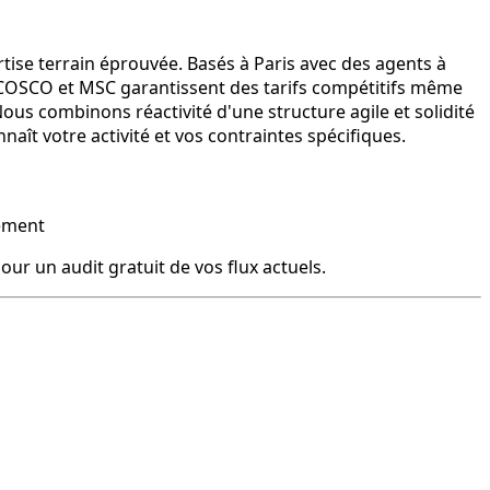
tise terrain éprouvée. Basés à Paris avec des agents à
COSCO et MSC garantissent des tarifs compétitifs même
ous combinons réactivité d'une structure agile et solidité
aît votre activité et vos contraintes spécifiques.
nement
ur un audit gratuit de vos flux actuels.