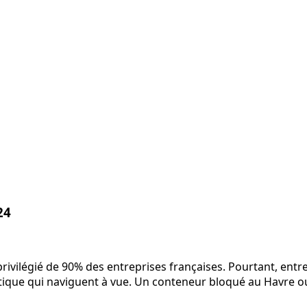
24
rivilégié de 90% des entreprises françaises. Pourtant, entre 
stique qui naviguent à vue. Un conteneur bloqué au Havre