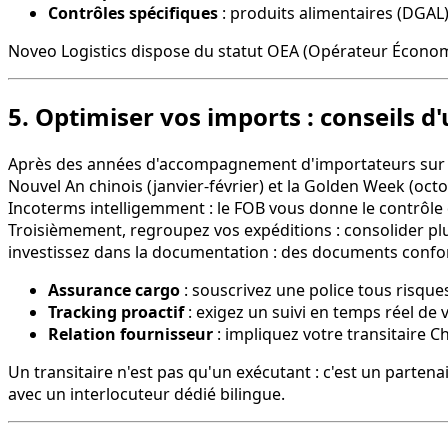
Contrôles spécifiques
: produits alimentaires (DGAL),
Noveo Logistics dispose du statut OEA (Opérateur Économ
5. Optimiser vos imports : conseils d'
Après des années d'accompagnement d'importateurs sur le co
Nouvel An chinois (janvier-février) et la Golden Week (oc
Incoterms intelligemment : le FOB vous donne le contrôle du f
Troisièmement, regroupez vos expéditions : consolider p
investissez dans la documentation : des documents confor
Assurance cargo
: souscrivez une police tous risque
Tracking proactif
: exigez un suivi en temps réel de 
Relation fournisseur
: impliquez votre transitaire C
Un transitaire n'est pas qu'un exécutant : c'est un partena
avec un interlocuteur dédié bilingue.