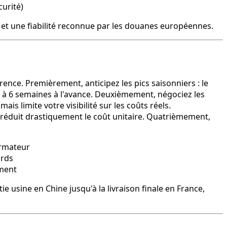
curité)
et une fiabilité reconnue par les douanes européennes.
ence. Premièrement, anticipez les pics saisonniers : le
 4 à 6 semaines à l'avance. Deuxièmement, négociez les
is limite votre visibilité sur les coûts réels.
réduit drastiquement le coût unitaire. Quatrièmement,
armateur
ards
ement
e usine en Chine jusqu'à la livraison finale en France,