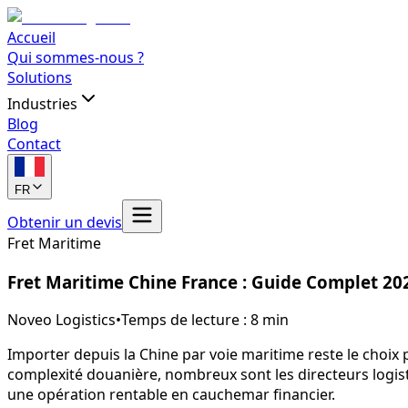
Accueil
Qui sommes-nous ?
Solutions
Industries
Blog
Contact
FR
Obtenir un devis
Fret Maritime
Fret Maritime Chine France : Guide Complet 20
Noveo Logistics
•
Temps de lecture : 8 min
Importer depuis la Chine par voie maritime reste le choix p
complexité douanière, nombreux sont les directeurs logi
une opération rentable en cauchemar financier.